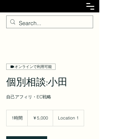
オンラインで利用可能
個別相談:小田
自己アフィリ・EC戦略
5,000
円
1時間
1
￥5,000
Location 1
時