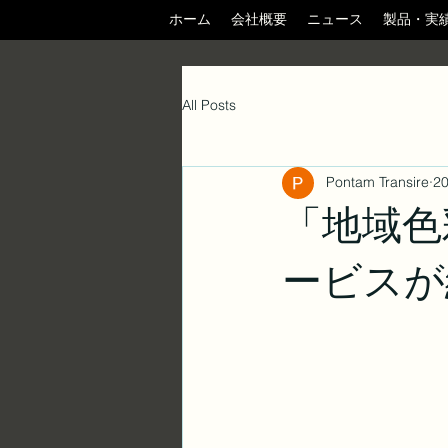
ホーム
会社概要
ニュース
製品・実
All Posts
Pontam Transire
2
「地域色
ービスが