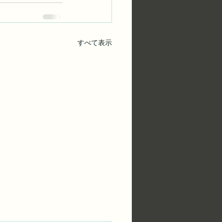
すべて表示