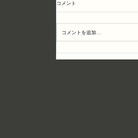
コメント
コメントを追加…
「The Vision 2024」に掲載さ
れました。