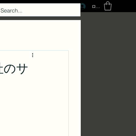
ログイン
社のサ