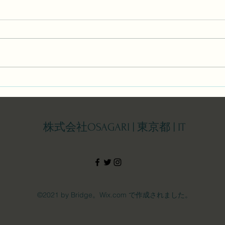
「GLOCAL」に掲載されまし
た。
株式会社OSAGARI | 東京都 | IT
©2021 by Bridge。Wix.com で作成されました。