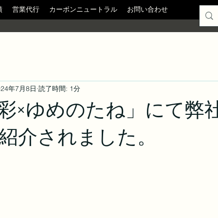
績
営業代行
カーボンニュートラル
お問い合わせ
024年7月8日
読了時間: 1分
彩×ゆめのたね」にて弊
紹介されました。